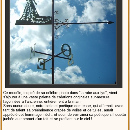
Ce modèle, inspiré de sa célèbre photo dans "la robe aux lys", vient
s'ajouter à une vaste palette de créations originales sur-mesure,
façonnées à l’ancienne, entièrement à la main.
Sans aucun doute, notre belle et poétique comtesse, qui affirmait avec
tant de talent sa prééminence drapée de voiles et de tulles, aurait
apprécié cet hommage inédit, et souri de voir ainsi sa poétique silhouette
juchée au sommet d'un toit et se profilant sur le ciel !