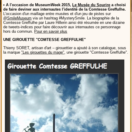
• A l'occasion de MuseumWeek 2015,
Le Musée du Sourire
a choisi
de faire deviner aux internautes l'identité de la Comtesse Greffulhe.
L'occasion d'un maillage entre musées et d'un jeu de pistes sur
@SmileMuseum
via un hashtag #MysterySmile. La biographie de la
Comtesse Greffulhe par Laure Hillerin ainsi été résumée en une dizaine
de tweets-indices pour faire découvrir aux internautes ce personnage
hors du commun.
Pour en savoir plus
UNE GIROUETTE "COMTESSE GREFFULHE"
Thierry SORET, artisan d'art – girouettier a ajouté à son catalogue, sous
la marque
"Les girouettes du mage"
, une girouette "Comtesse Greffulhe".