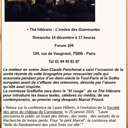
• Thé littéraire :
L'ombre des Guermantes
Dimanche 14 décembre à 17 heures
Forum 104
104, rue de Vaugirard, 75006 - Paris
Tel 01 44 45 81 87
Le metteur en scène Jean-Claude Penchenat a saisi l’occasion de la
sortie récente de cette biographie pour ressusciter celle qui
ensorcela pendant plus d’un demi-siècle le Tout-Paris et le Gotha
européen avant de s’effacer des mémoires, dévorée par l’œuvre
qu’elle avait inspirée.
La comtesse Greffulhe sera donc le "fil rouge" de ce Thé littéraire
pour introduire les beaux textes, célèbres ou inédits, de ses
contemporains, au premier rang desquels Marcel Proust.
• Retour sur la conférence de Laure Hilllerin, à l'invitation de la
Société
des amis du château de Compiègne
, le 25 janvier 2015 :
"Laure
passionna le public en lisant des lettres, des notes , des extraits de la
Recherche du temps perdu. Pour "le petit Marcel", la comtesse était
"belle du flamboiement des yeux fixés sur elle"
."