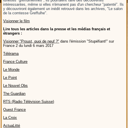
lunettes "greffulhiennes", ils pourraient faire des découvertes
intéressantes, même si elles n'émanent pas d'un chercheur "patenté". Ils
y découvriront également un inédit retrouvé dans les archives, "Le salon
de la comtesse Greffulhe".
Visionner le film
Lire tous les articles dans la presse et les médias français et
étrangers :
Visionner "Proust, quoi de neuf ?"
dans l'émission "Stupéfiant!" sur
France 2 du lundi 6 mars 2017
Télérama
France Culture
Le Monde
Le Point
Le Nouvel Obs
The Guardian
RTS (Radio Télévision Suisse)
Ouest France
La Croix
ActuaLitté