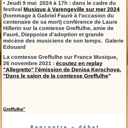
• J
eudi 9 mai 2024 à 17h : dans le cadre du
festival
Musique à Varengeville sur mer 2024
(hommage à Gabriel Fauré à l'occasion du
centenaire de sa mort) conférence de Laure
Hillerin sur la comtesse Greffulhe, amie de
Fauré, Dieppoise d'adoption et grande
mécène des musiciens de son temps. Galerie
Edouard
La comtesse Greffulhe sur France Musique,
26 novembre 2021 :
écoutez en replay
"Allegretto" l'émission de Denisa Kerschova,
"Dans le salon de la comtesse Greffulhe
"
Greffulhe"