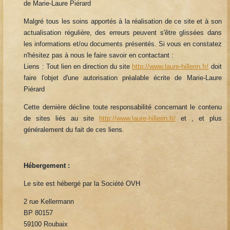
de Marie-Laure Piérard
Malgré tous les soins apportés à la réalisation de ce site et à son
actualisation régulière, des erreurs peuvent s'être glissées dans
les informations et/ou documents présentés. Si vous en constatez
n'hésitez pas à nous le faire savoir en contactant :
Liens : Tout lien en direction du site
http://www.laure-hillerin.fr/
doit
faire l'objet d'une autorisation préalable écrite de Marie-Laure
Piérard
Cette dernière décline toute responsabilité concernant le contenu
de sites liés au site
http://www.laure-hillerin.fr/
et , et plus
généralement du fait de ces liens.
Hébergement :
Le site est hébergé par la Société OVH
2 rue Kellermann
BP 80157
59100 Roubaix