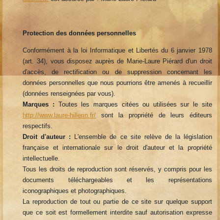
Protection des données personnelles
Conformément à la loi Informatique et Libertés du 6 janvier 1978
(art. 34), vous disposez auprès de Marie-Laure Piérard d'un droit
d'accès, de rectification ou de suppression concernant les
données personnelles que nous pourrions être amenés à recueillir
(données renseignées par vous).
Marques :
Toutes les marques citées ou utilisées sur le site
http://www.laure-hillerin.fr/
sont la propriété de leurs éditeurs
respectifs.
Droit d'auteur :
L'ensemble de ce site relève de la législation
française et internationale sur le droit d'auteur et la propriété
intellectuelle.
Tous les droits de reproduction sont réservés, y compris pour les
documents téléchargeables et les représentations
iconographiques et photographiques.
La reproduction de tout ou partie de ce site sur quelque support
que ce soit est formellement interdite sauf autorisation expresse