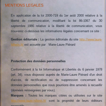
MENTIONS LEGALES
En application de la loi 2000-719 du 1er août 2000 relative à la
liberté de communication, modifiant la loi 86-1067 du 30
septembre 1986 relative à la liberté de communication, vous
trouverez ci-dessous les informations légales concernant ce site :
Gestion éditoriale :
La gestion éditoriale du site
http://www.laure-
hillerin.fr/
est assurée par : Marie-Laure Piérard
Protection des données personnelles
Conformément à la loi Informatique et Libertés du 6 janvier 1978
(art. 34), vous disposez auprès de Marie-Laure Piérard d'un droit
d'accès, de rectification ou de suppression concernant les
données personnelles que nous pourrions être amenés à recueillir
(données renseignées par vous).
Marques :
Toutes les marques citées ou utilisées sur le site
http://www.laure-hillerin.fr/
sont la propriété de leurs éditeurs
respectifs.