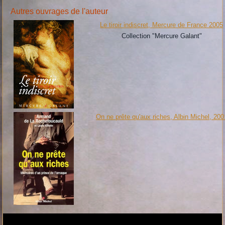
Autres ouvrages de l'auteur
Le tiroir indiscret, Mercure de France 2005
Collection "Mercure Galant"
On ne prête qu'aux riches, Albin Michel, 200