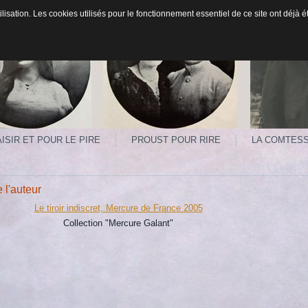
ilisation. Les cookies utilisés pour le fonctionnement essentiel de ce site ont déjà
ISIR ET POUR LE PIRE
PROUST POUR RIRE
LA COMTES
 l'auteur
Le tiroir indiscret, Mercure de France 2005
Collection "Mercure Galant"