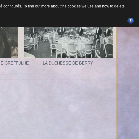
 été configurés. To find out more about the cookies we use and how to delete
SE GREFFULHE
LA DUCHESSE DE BERRY