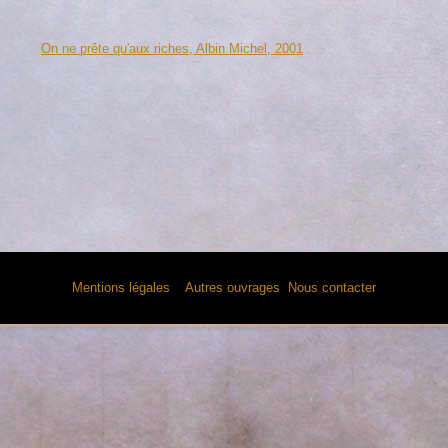
On ne prête qu'aux riches, Albin Michel, 2001
Mentions légales
Autres ouvrages
Nous contacter